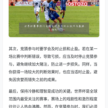
其次，竞猜参与时要学会及时止损和止盈。若在某一
场比赛中判断错误，导致亏损，应当及时停止竞猜参
与，避免继续加大赌注，防止进一步损失。同样，当
你获得一场较大的判断效果时，也应当适时止盈，避
免因贪婪而错失之前的成果。
最后，保持冷静和理智是成功的关键。世界杯是全球
范围内最受关注的赛事，赛场上的戏剧性和激烈程度
往往让人热血沸腾。然而，在竞猜参与时，我们必须