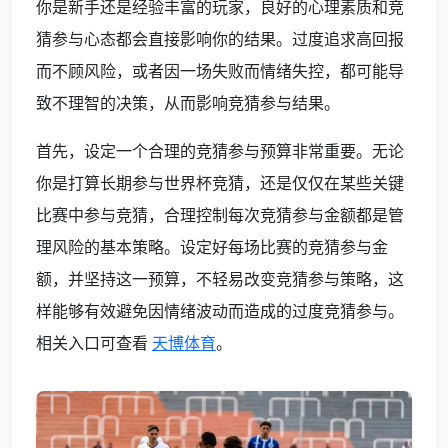
你是新手还是经验丰富的玩家，良好的心理素质和竞
猜参与心态都会直接影响你的结果。过度追求高回报
而不顾风险，或者因一场失败而情绪失控，都可能导
致不理智的决策，从而影响竞猜参与结果。
首先，设定一个合理的竞猜参与预算非常重要。无论
你是打算长期参与世界杯竞猜，还是仅仅在某些关键
比赛中参与竞猜，合理控制每次竞猜参与金额都是管
理风险的基本策略。设定好每场比赛的竞猜参与金
额，并坚持这一预算，不轻易改变竞猜参与策略，这
样能够有效避免因情绪波动而造成的过度竞猜参与。
相关入口可查看
天博体育
。