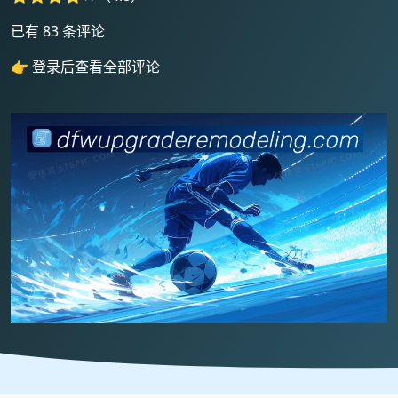
已有 83 条评论
👉 登录后查看全部评论