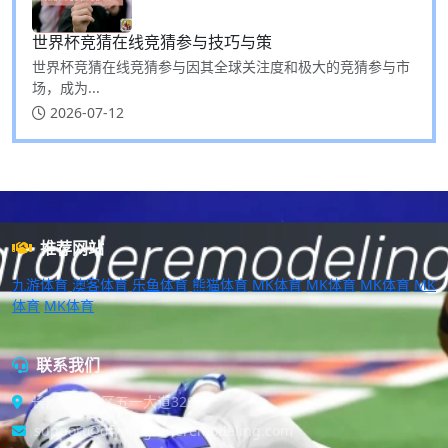
世界杯竞猜在线竞猜参与技巧与策
世界杯竞猜在线竞猜参与因其全球关注度和极大的竞猜参与市
场，成为...
2026-07-12
推荐网站
九游体育
澳客体育
乐鱼体育
熊猫体育
MK体育
MK体育
MK体育
MK
体育
MK体育
联系我们
长沙市芙蓉区五一大道329号
support@dfwupgraderemodeling.com