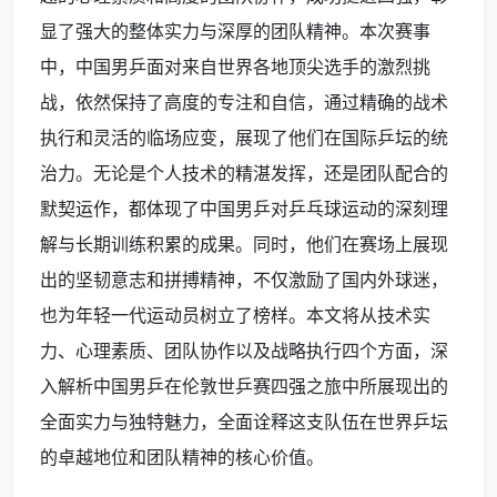
显了强大的整体实力与深厚的团队精神。本次赛事
中，中国男乒面对来自世界各地顶尖选手的激烈挑
战，依然保持了高度的专注和自信，通过精确的战术
执行和灵活的临场应变，展现了他们在国际乒坛的统
治力。无论是个人技术的精湛发挥，还是团队配合的
默契运作，都体现了中国男乒对乒乓球运动的深刻理
解与长期训练积累的成果。同时，他们在赛场上展现
出的坚韧意志和拼搏精神，不仅激励了国内外球迷，
也为年轻一代运动员树立了榜样。本文将从技术实
力、心理素质、团队协作以及战略执行四个方面，深
入解析中国男乒在伦敦世乒赛四强之旅中所展现出的
全面实力与独特魅力，全面诠释这支队伍在世界乒坛
的卓越地位和团队精神的核心价值。