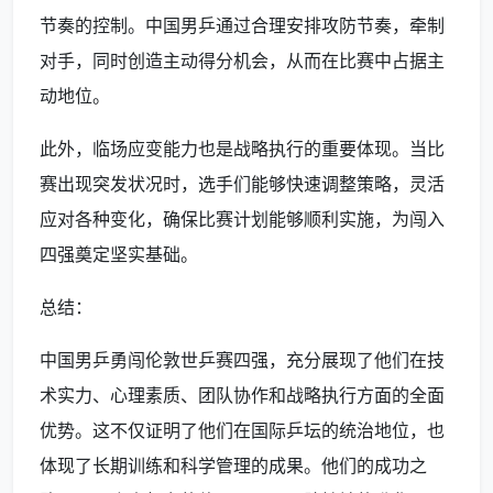
节奏的控制。中国男乒通过合理安排攻防节奏，牵制
对手，同时创造主动得分机会，从而在比赛中占据主
动地位。
此外，临场应变能力也是战略执行的重要体现。当比
赛出现突发状况时，选手们能够快速调整策略，灵活
应对各种变化，确保比赛计划能够顺利实施，为闯入
四强奠定坚实基础。
总结：
中国男乒勇闯伦敦世乒赛四强，充分展现了他们在技
术实力、心理素质、团队协作和战略执行方面的全面
优势。这不仅证明了他们在国际乒坛的统治地位，也
体现了长期训练和科学管理的成果。他们的成功之