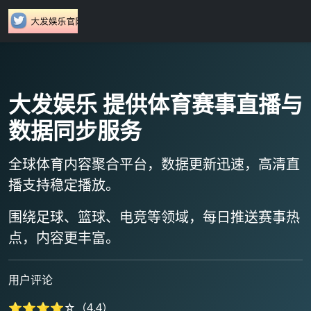
大发娱乐
提供体育赛事直播与
数据同步服务
全球体育内容聚合平台，数据更新迅速，
高清直
播
支持稳定播放。
围绕足球、篮球、电竞等领域，
每日推送赛事热
点
，内容更丰富。
用户评论
⭐⭐⭐⭐☆（4.4）