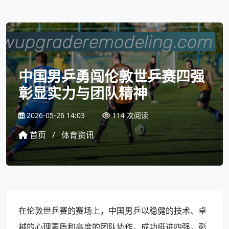
中国男乒勇闯伦敦世乒赛四强
彰显实力与团队精神
2026-05-26 14:03
114 次阅读
首页
/
体育资讯
在伦敦世乒赛的赛场上，中国男乒以稳健的技术、卓
越的心理素质和高度的团队协作，成功挺进四强，彰