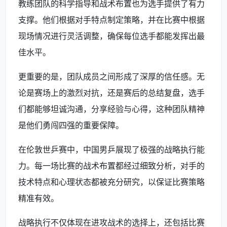
教练团队的科学指导和战术布置也为选手提供了有力
支撑。他们根据对手特点制定策略，并在比赛中根据
现场情况进行灵活调整，确保每位选手都能发挥出最
佳水平。
更重要的是，团队成员之间形成了深厚的信任感。无
论是赛场上的激烈对抗，还是赛后的总结复盘，选手
们都能够坦诚沟通，分享经验与心得，这种团队精神
是他们勇闯四强的重要保障。
在伦敦世乒赛中，中国男乒展现了极强的战略执行能
力。每一场比赛的战术布置都经过细致分析，对手的
技术特点和心理状态都被充分研究，以保证比赛策略
精准有效。
战略执行不仅体现在进攻战术的选择上，还包括比赛