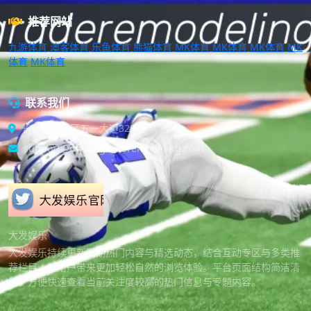
推荐网站
九游体育
澳客体育
乐鱼体育
熊猫体育
MK体育
MK体育
MK体育
MK
体育
MK体育
联系我们
长沙市芙蓉区五一大道329号
support@dfwupgraderemodeling.com
大发娱乐
大发娱乐持续更新近期热门内容与精选动态，结合互动专区与多类推
荐栏目，为用户带来更加轻松自然的浏览体验。平台页面结构简洁清
晰，方便快速查看当前关注度较高的热门信息与专题内容。