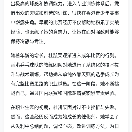
出极高的球感和协调能力，进入专业训练体系后，凭
借出众的天赋和刻苦的训练，很快在香港青少年赛事
中崭露头角。早期的比赛经历不仅帮助她积累了实战
经验，也磨练了她的意志力，让她在面对强敌时能够
保持冷静与专注。
随着年龄的增长，杜凯琹逐渐进入成年比赛的行列。
香港乒乓球队的教练团队对她进行了系统化的技术提
升与战术训练，帮助她从单纯依靠天赋的选手成长为
有完整比赛思路的职业球员。在这一阶段，她不断挑
战自己，通过国内联赛和国际邀请赛积累宝贵经验。
在职业生涯的初期，杜凯琹面对过不少挫折与失败。
然而，这些经历反而成为她成长的催化剂。她学会了
从失利中总结问题，调整心态，改进训练方法，为日