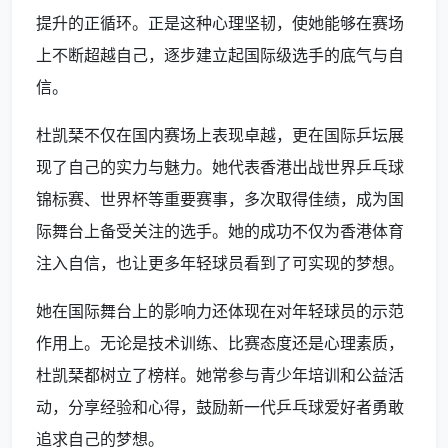
提升的正循环。正是这种心理坚韧，使她能够在赛场
上不断超越自己，逐步建立起国际级选手的底气与自
信。
杜凯琹不仅在国内赛场上表现卓越，更在国际乒坛展
现了自己的实力与魅力。她代表香港出战世界乒乓球
锦标赛、世界杯等重要赛事，多次取得佳绩，成为国
际舞台上备受关注的选手。她的成功不仅为香港体育
注入自信，也让更多年轻球员看到了可实现的梦想。
她在国际舞台上的影响力还体现在对年轻球员的示范
作用上。无论是技术训练、比赛态度还是心理素质，
杜凯琹都树立了榜样。她常参与青少年培训和公益活
动，分享经验和心得，鼓励新一代乒乓球爱好者勇敢
追求自己的梦想。